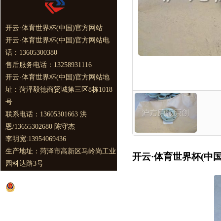
开云·体育世界杯(中国)官方网站
开云·体育世界杯(中国)官方网站电
话：13605300380
售后服务电话：13258931116
开云·体育世界杯(中国)官方网站地
址：菏泽毅德商贸城第三区8栋1018
号
联系电话：13605301663 洪
恩/13655302680 陈守杰
李明宽:13954069436
生产地址：菏泽市高新区马岭岗工业
开云·体育世界杯(中国
园科达路3号
鲁ICP备17019228号-1
鲁公网安备 37172902372292号